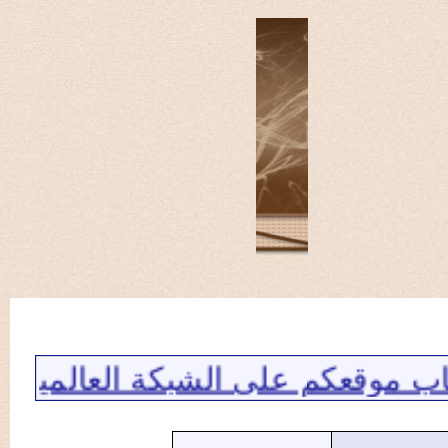
كم على الشبكة العالمية والذي نأمل