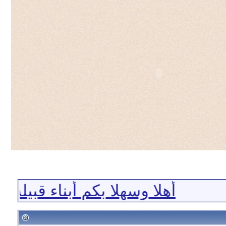
أهلا وسهلا بكم أبناء قبيلة ا