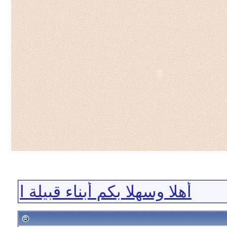
أهلا وسهلا بكم أبناء قبيلة الج