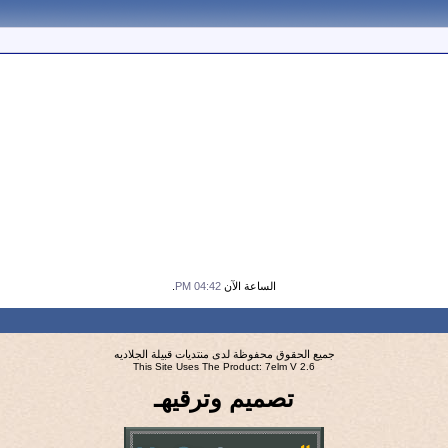
الساعة الآن
04:42 PM
.
جميع الحقوق محفوظة لدى منتديات قبيلة الجلاديه
This Site Uses The Product: 7elm V 2.6
تصميم وترقيهـ