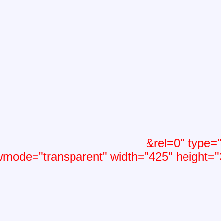
&rel=0" type="
mode="transparent" width="425" height="3