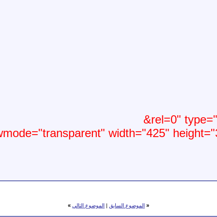
&rel=0" type="
mode="transparent" width="425" height="3
«
الموضوع السابق
|
الموضوع التالي
»