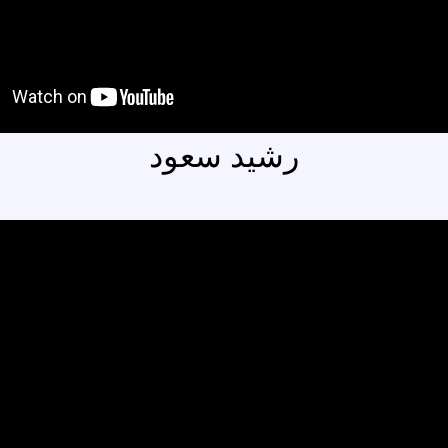
رشيد سعود