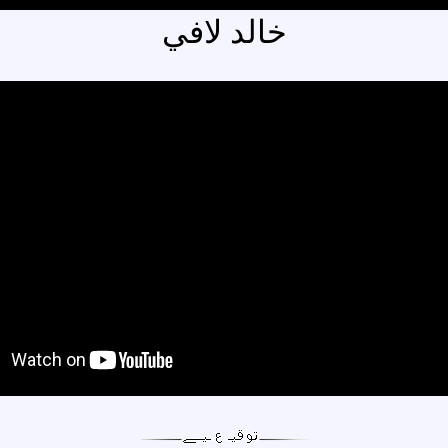
خالد لافي