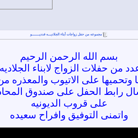
مجموعه من حفل زواجات أبناء الجلاديـــه فدديــــــــو
بسم الله الرحمن الرحيم
د من حفلات الزواج لابناء الجلاديه ف
ا وتحميها على الاتيوب والمعذره م
ال رابط الحفل على صندوق المحادث
على قروب الديونيه
واتمنى التوفيق وافراح سعيده