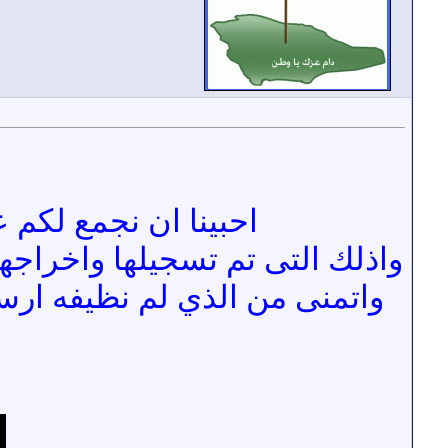
احبينا ان نجمع لكم عد
واذلك التى تم تسجيلها واخراجه
واتمنى من الذي لم نظيفه ارس