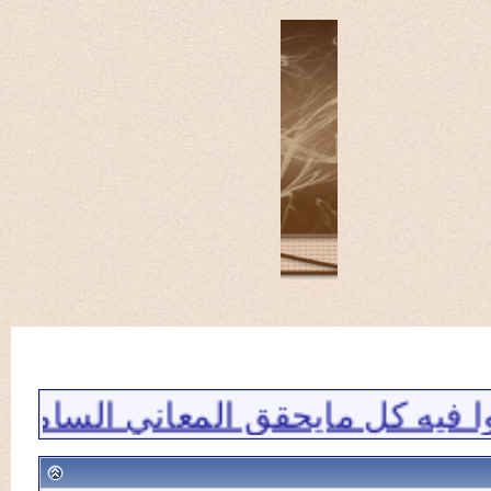
ل مايحقق المعاني السامية للتواصل 