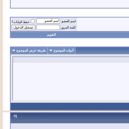
اسم العضو
حفظ البيانات؟
كلمة المرور
التقويم
أدوات الموضوع
طريقة عرض الموضوع
#
1