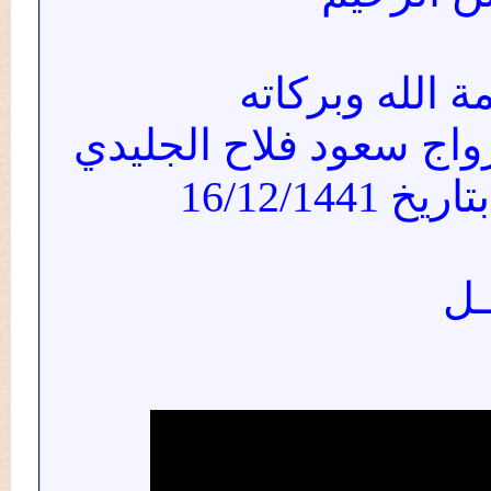
لله وبركاته
ج سعود فلاح الجليدي
16/12