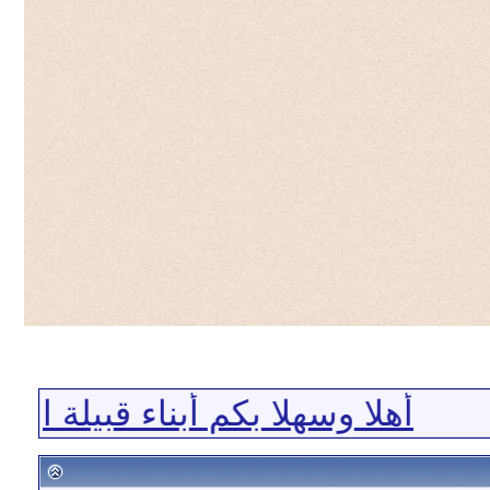
أهلا وسهلا بكم أبناء قبيلة الجل