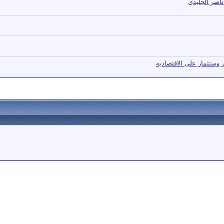
 ناصر الجليدى
 وستثمار على الاقتصاديه