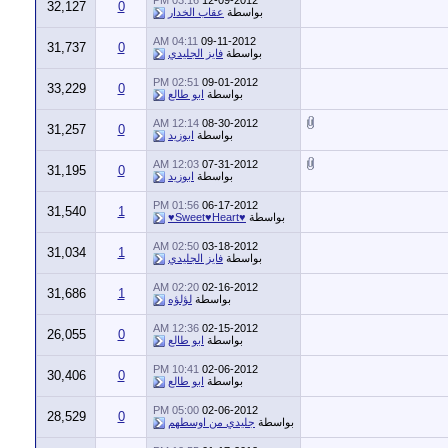
32,127
0
بواسطة
عقاب الخدار
04:11 AM
09-11-2012
31,737
0
بواسطة
فايز الجليدي
02:51 PM
09-01-2012
33,229
0
بواسطة
ابو طالع
12:14 AM
08-30-2012
31,257
0
بواسطة
ابوزيد
12:03 AM
07-31-2012
31,195
0
بواسطة
ابوزيد
01:56 PM
06-17-2012
31,540
1
بواسطة
♥Sweet♥Heart♥
02:50 AM
03-18-2012
31,034
1
بواسطة
فايز الجليدي
02:20 AM
02-16-2012
31,686
1
بواسطة
لؤلؤه
12:36 AM
02-15-2012
26,055
0
بواسطة
ابو طالع
10:41 PM
02-06-2012
30,406
0
بواسطة
ابو طالع
05:00 PM
02-06-2012
28,529
0
بواسطة
جليدي من اوسطهم