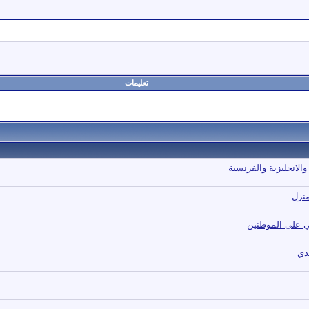
تعليمات
الانجليزية والفرنسية
منزل
ي على الموطنين
دي