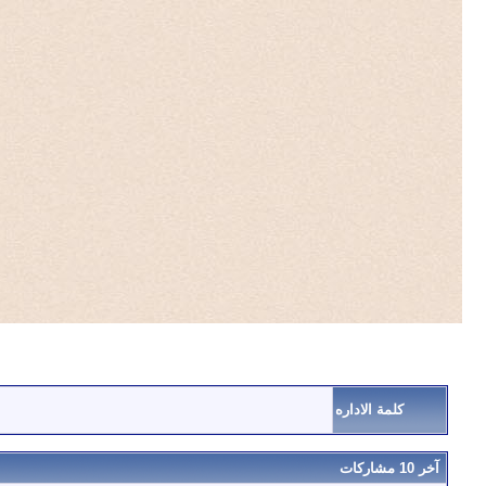
كلمة الاداره
آخر 10 مشاركات