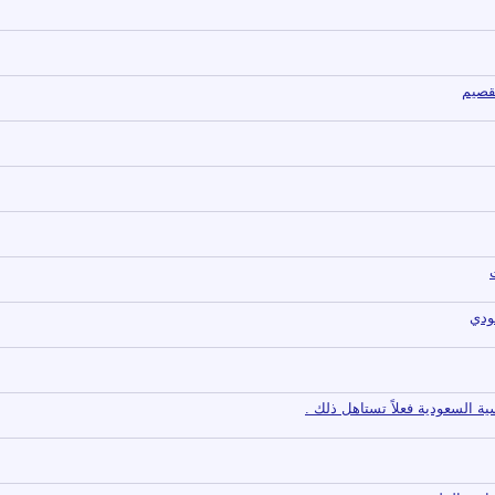
قصيم
ودي
ة السعودية فعلاً تستاهل ذلك .