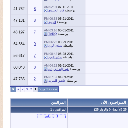
02:01 AM
07-11-2011
41,762
8
بواسطة
فايز الجليدي
06:53 PM
05-21-2011
47,131
8
بواسطة
الرايق
03:16 AM
05-01-2011
48,197
7
بواسطة
TARQ
06:22 PM
03-29-2011
54,384
9
بواسطة
شذى الورد
08:42 PM
03-28-2011
56,617
7
بواسطة
شذى الورد
04:22 AM
01-31-2011
60,043
8
بواسطة
عبدالإلة الجليدي
07:57 PM
01-09-2011
47,735
2
بواسطة
عاشق النمرية
صفحة 1 من 5
1
2
3
>
»
اجدون الآن
المراقبين
المراقبين : 1