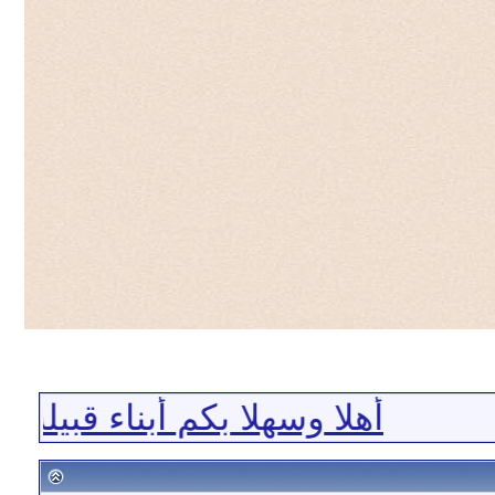
أهلا وسهلا بكم أبناء قبيلة ا