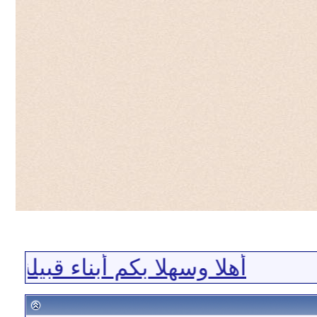
أهلا وسهلا بكم أبناء قبيلة ا