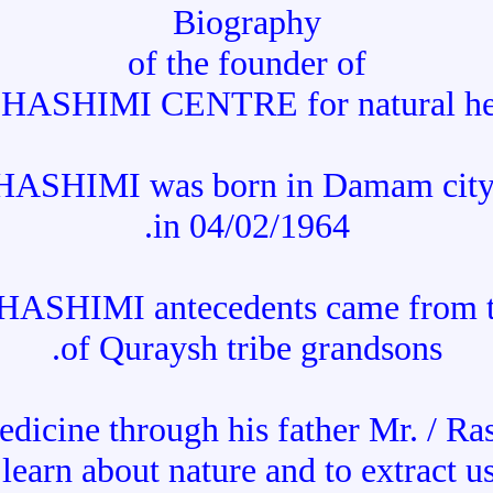
Biography
of the founder of
HASHIMI CENTRE for natural he
SHIMI was born in Damam city, w
in 04/02/1964.
ASHIMI antecedents came from th
of Quraysh tribe grandsons.
medicine through his father Mr. / 
o learn about nature and to extract 