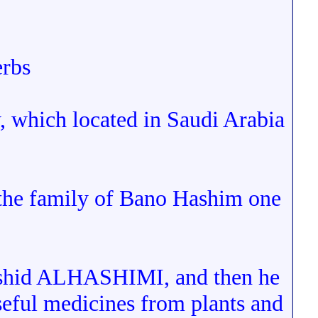
rbs
hich located in Saudi Arabia
e family of Bano Hashim one
Rashid ALHASHIMI, and then he
useful medicines from plants and