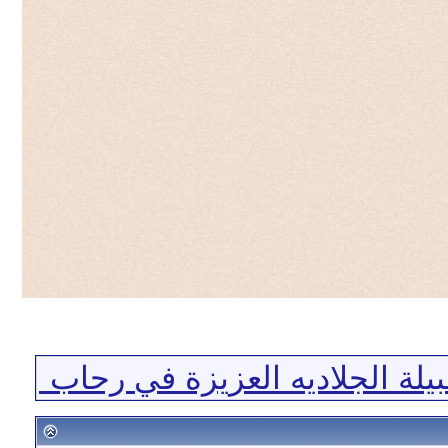
ة الجلاديه العزيزة في رحاب موقعكم