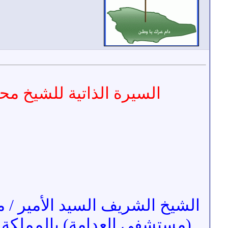
السيرة الذاتية للشيخ محم
الشيخ الشريف السيد الأمير / 
(مستشفى العدامة) بالمملكة 