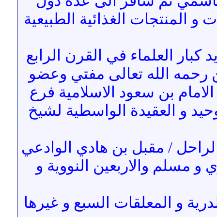
لهاشمي ثم سافر الى عدة دول
ت و المنتجات الغذائية الطبيعية
كبار العلماء في القرن الرابع
ن رحمه الله تعالى مفتي وعضو
 الامام بن سعود الاسلامية فرع
وحيد و العقيدة الواسطية لشيخ
راحل / مقبل بن هادي الوادعي
و مسلم والاربعين النووية و
درية و المعلقات السبع و غيرها