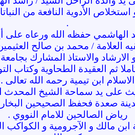
ى يد والده الراحل السيد / راشد ا
ستخلاص الأدوية النافعة من النباتا
.
الهاشمي حفظه الله ورعاه على أيد 
ه العلامة / محمد بن صالح العثيمي
 و الارشاد والاستاذ المشارك بجامعة
لا ثم العقيدة الطحاوية وكتاب الت
الاسلام ابن تيمية رحمه الله تعالى .
ث على يد سماحة الشيخ المحدث ال
دينة صعدة فحفظ الصحيحين البخاري 
رياض الصالحين للامام النووي .
ابن مالك و الآجرومية و الكواكب ال