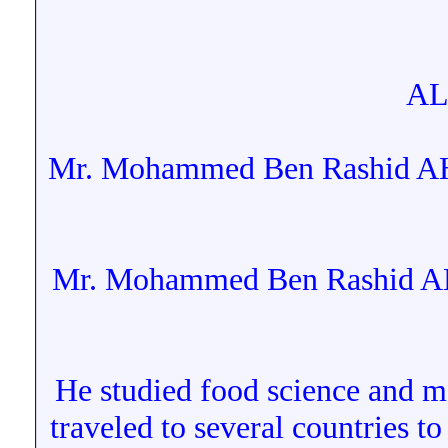
AL
Mr. Mohammed Ben Rashid AHA
Mr. Mohammed Ben Rashid AH
He studied food science and 
traveled to several countries t