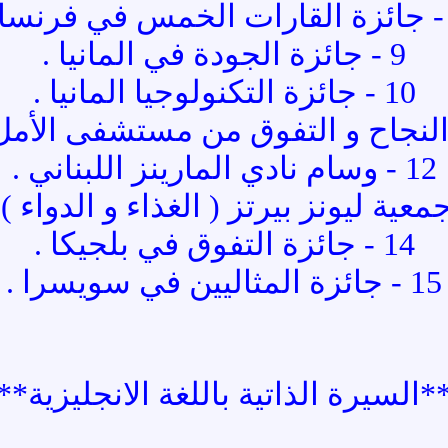
9 - جائزة الجودة في المانيا .
10 - جائزة التكنولوجيا المانيا .
12 - وسام نادي المارينز اللبناني .
14 - جائزة التفوق في بلجيكا .
15 - جائزة المثاليين في سويسرا .
*السيرة الذاتية باللغة الانجليزية**