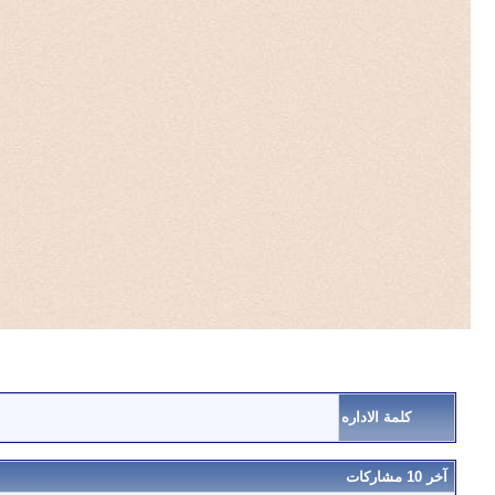
كلمة الاداره
آخر 10 مشاركات