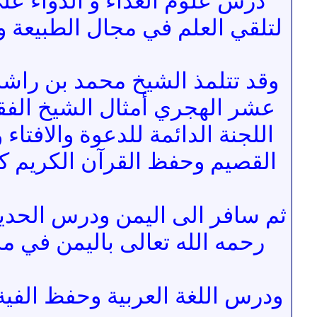
درس علوم الغذاء و الدواء عل
لتلقي العلم في مجال الطبيعة و ا
وقد تتلمذ الشيخ محمد بن راشد 
عشر الهجري أمثال الشيخ الفقي
اللجنة الدائمة للدعوة والافتاء
القصيم وحفظ القرآن الكريم كام
ثم سافر الى اليمن ودرس الحدي
رحمه الله تعالى باليمن في م
ودرس اللغة العربية وحفظ الفية 