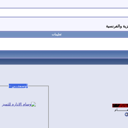
زية والفرنسية
تعليمات
أوسمتـــي ~
ــــــــــام