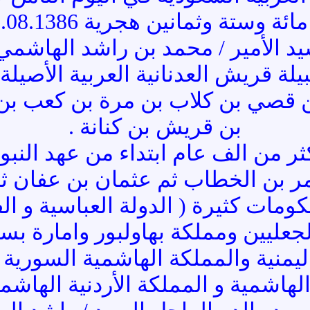
ستة وثمانين هجرية 18.08.1386 هجرية .
 الأمير / محمد بن راشد الهاشمي ا
يلة قريش العدنانية العربية الأصيلة 
 قصي بن كلاب بن مرة بن كعب بن 
بن قريش بن كنانة .
ر من الف عام ابتداء من عهد النبو
مر بن الخطاب ثم عثمان بن عفان 
مات كثيرة ( الدولة العباسية و الف
الجعليين ومملكة بهاولبور وامارة بس
اليمنية والمملكة الهاشمية السورية
الهاشمية و المملكة الأردنية الهاشمية