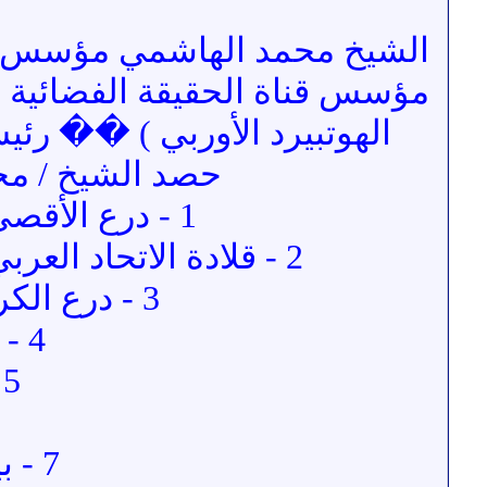
مؤسس قناة الحقيقة الفضائية ال
الهوتبيرد الأوربي ) �� رئي
حصد الشيخ / محم
1 - درع الأقصى من فخامة الرئيس الفلسطيني / محمود عباس .
2 - قلادة الاتحاد العربي للثقافة والابداع (الدرجة الأولى ) من الجمهورية اليمنية .
3 - درع الكريستال من جمعية مكافحة السرطان السورية .
4 - درع جمعية المعاق و المجتمع اللبنانية .
5 - درع جمعية الطب البديل المصرية .
7 - بيرق الجمعية الخيرية الاسلامية الأردنية .