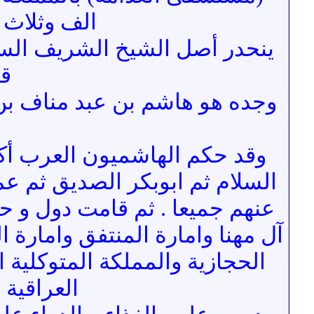
الف وثلاث مائة و
ينحدر أصل الشيخ الشريف السيد
قب
وجده هو هاشم بن عبد مناف بن
وقد حكم الهاشميون العرب أكث
السلام ثم ابوبكر الصديق ثم ع
عنهم جميعا . ثم قامت دول و حكو
آل مهنا وامارة المنتفق وامارة 
الحجازية والمملكة المتوكلية 
العراقية 