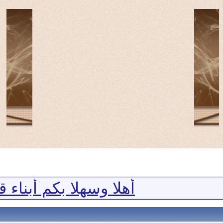
أهلا وسهلا بكم أبناء قبيل