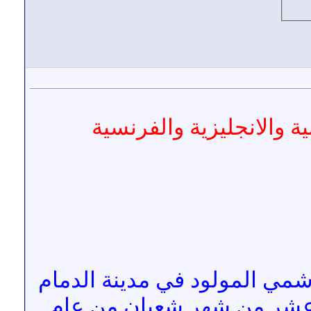
ة والانجليزية والفرنسية
شمي المولود في مدينة الدمام
ن عشر من شهر شعبان من عام