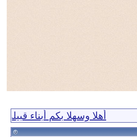
أهلا وسهلا بكم أبناء قبيلة ا