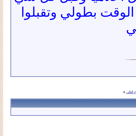
قت بطولي وتقبلوا
»