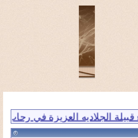
ة الجلاديه العزيزة في رحاب موقعكم