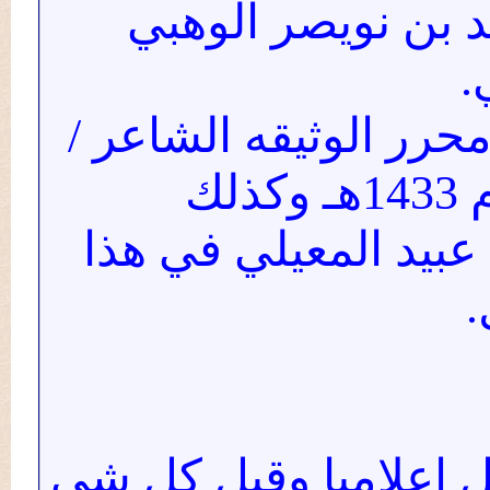
 بن نويصر الوهبي
ر الوثيقه الشاعر /
يد المعيلي في هذا
اعلاميا وقبل كل شي